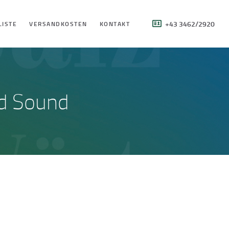
+43 3462/2920
LISTE
VERSANDKOSTEN
KONTAKT
nd Sound