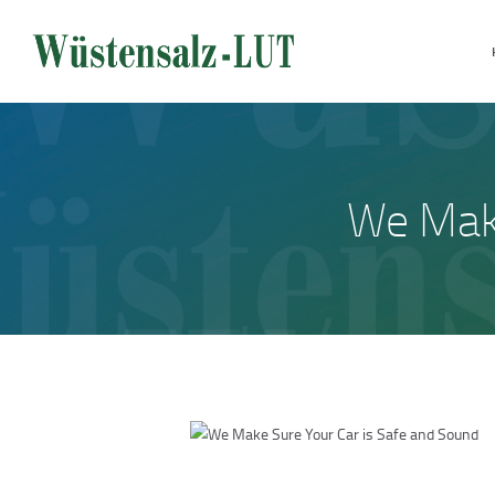
We Make