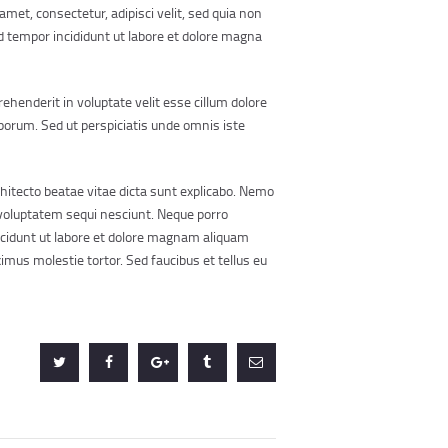
et, consectetur, adipisci velit, sed quia non
d tempor incididunt ut labore et dolore magna
ehenderit in voluptate velit esse cillum dolore
laborum. Sed ut perspiciatis unde omnis iste
hitecto beatae vitae dicta sunt explicabo. Nemo
 voluptatem sequi nesciunt. Neque porro
ncidunt ut labore et dolore magnam aliquam
mus molestie tortor. Sed faucibus et tellus eu