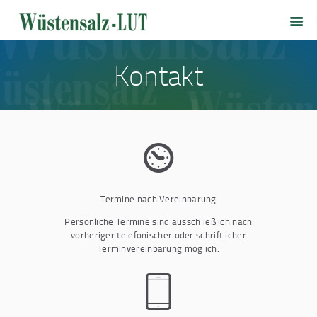
HOME
WÜSTENSALZ-LUT
SALZLOUNGE
Kontakt
PRODUKTE
PREISLISTE
VERSANDKOSTEN
KONTAKT
Termine nach Vereinbarung
Persönliche Termine sind ausschließlich nach
vorheriger telefonischer oder schriftlicher
Terminvereinbarung möglich.