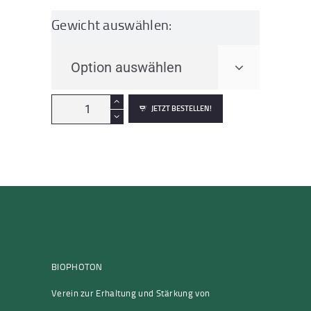
Gewicht auswählen:
Wüstensalz-
JETZT BESTELLEN!
LUT
fein
Menge
BIOPHOTON
Verein zur Erhaltung und Stärkung von