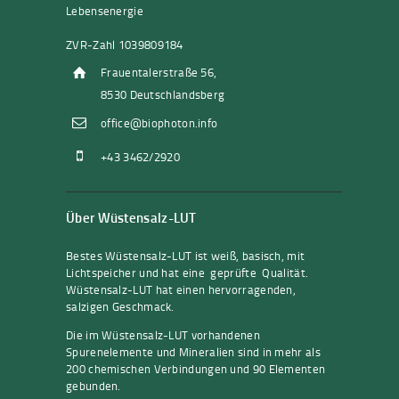
Lebensenergie
ZVR-Zahl 1039809184
Frauentalerstraße 56,
8530 Deutschlandsberg
office@biophoton.info
+43 3462/2920
Über Wüstensalz-LUT
Bestes Wüstensalz-LUT ist weiß, basisch, mit
Lichtspeicher und hat eine geprüfte Qualität.
Wüstensalz-LUT hat einen hervorragenden,
salzigen Geschmack.
Die im Wüstensalz-LUT vorhandenen
Spurenelemente und Mineralien sind in mehr als
200 chemischen Verbindungen und 90 Elementen
gebunden.