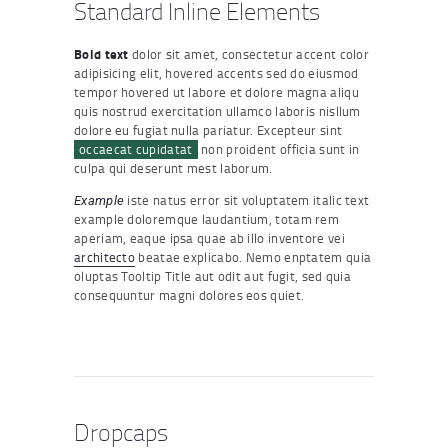
Standard Inline Elements
Bold text
dolor sit amet, consectetur accent color
adipisicing elit, hovered accents sed do eiusmod
tempor hovered ut labore et dolore magna aliqu
quis nostrud exercitation ullamco laboris nisllum
dolore eu fugiat nulla pariatur. Excepteur sint
occaecat cupidatat
non proident officia sunt in
culpa qui deserunt mest laborum.
iste natus error sit voluptatem italic text
Example
example doloremque laudantium, totam rem
aperiam, eaque ipsa quae ab illo inventore vei
architecto
beatae explicabo. Nemo enptatem quia
oluptas Tooltip Title aut odit aut fugit, sed quia
consequuntur magni dolores eos quiet.
Dropcaps