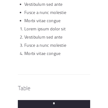
Vestibulum sed ante
Fusce a nunc molestie
Morbi vitae congue
Lorem ipsum dolor sit
Vestibulum sed ante
Fusce a nunc molestie
Morbi vitae congue
Table
#