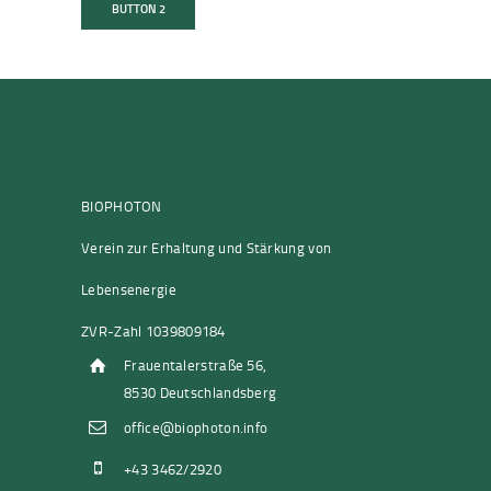
BUTTON 2
BIOPHOTON
Verein zur Erhaltung und Stärkung von
Lebensenergie
ZVR-Zahl 1039809184
Frauentalerstraße 56,
8530 Deutschlandsberg
office@biophoton.info
+43 3462/2920