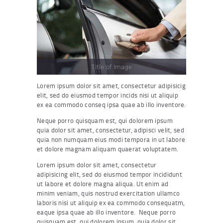
Title of Image
Lorem ipsum dolor sit amet, consectetur adipisicig
elit, sed do eiusmod tempor incids nisi ut aliquip
ex ea commodo conseq ipsa quae ab illo inventore.
Neque porro quisquam est, qui dolorem ipsum
quia dolor sit amet, consectetur, adipisci velit, sed
quia non numquam eius modi tempora in ut labore
et dolore magnam aliquam quaerat voluptatem.
Lorem ipsum dolor sit amet, consectetur
adipisicing elit, sed do eiusmod tempor incididunt
ut labore et dolore magna aliqua. Ut enim ad
minim veniam, quis nostrud exercitation ullamco
laboris nisi ut aliquip ex ea commodo consequatm,
eaque ipsa quae ab illo inventore. Neque porro
quisquam est, qui dolorem ipsum. quia dolor sit