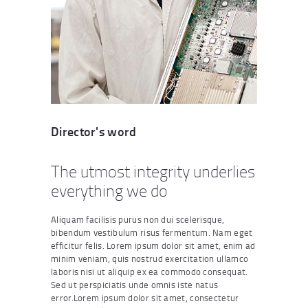
Director's word
The utmost integrity underlies
everything we do
Aliquam facilisis purus non dui scelerisque,
bibendum vestibulum risus fermentum. Nam eget
efficitur felis. Lorem ipsum dolor sit amet, enim ad
minim veniam, quis nostrud exercitation ullamco
laboris nisi ut aliquip ex ea commodo consequat.
Sed ut perspiciatis unde omnis iste natus
error.Lorem ipsum dolor sit amet, consectetur