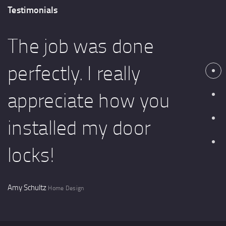
Testimonials
The job was done
perfectly. I really
appreciate how you
installed my door
locks!
Amy Schultz
Home Design