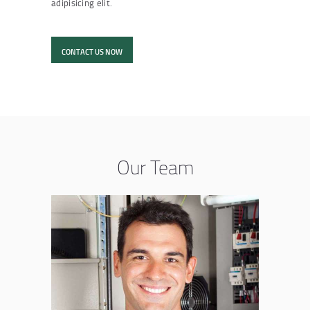
adipisicing elit.
CONTACT US NOW
Our Team